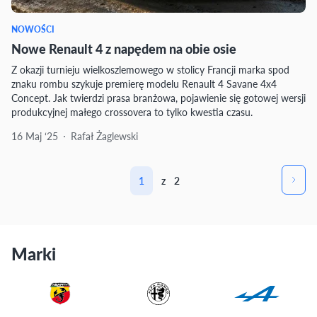
NOWOŚCI
Nowe Renault 4 z napędem na obie osie
Z okazji turnieju wielkoszlemowego w stolicy Francji marka spod
znaku rombu szykuje premierę modelu Renault 4 Savane 4x4
Concept. Jak twierdzi prasa branżowa, pojawienie się gotowej wersji
produkcyjnej małego crossovera to tylko kwestia czasu.
16 Maj ‘25
Rafał Żaglewski
1
z
2
Marki