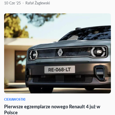
10 Cze ‘25
Rafał Żaglewski
CIEKAWOSTKI
Pierwsze egzemplarze nowego Renault 4 już w
Polsce