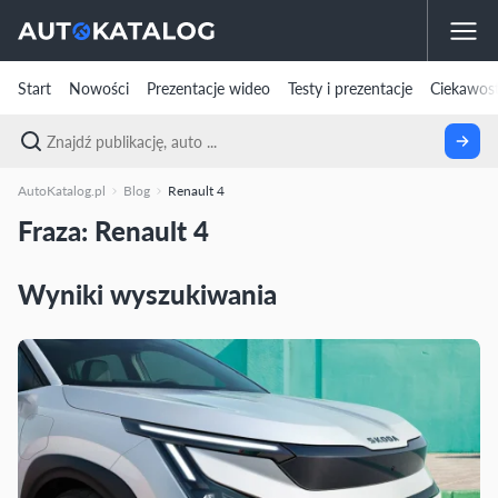
Start
Nowości
Prezentacje wideo
Testy i prezentacje
Ciekawost
AutoKatalog.pl
Blog
Renault 4
Fraza: Renault 4
Wyniki wyszukiwania