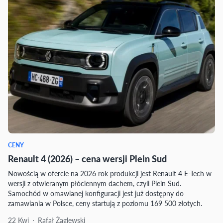
CENY
Renault 4 (2026) – cena wersji Plein Sud
Nowością w ofercie na 2026 rok produkcji jest Renault 4 E-Tech w
wersji z otwieranym płóciennym dachem, czyli Plein Sud.
Samochód w omawianej konfiguracji jest już dostępny do
zamawiania w Polsce, ceny startują z poziomu 169 500 złotych.
22 Kwi
Rafał Żaglewski