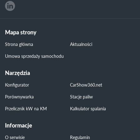
Mapa strony
Strona główna
Aktualności
Umowa sprzedaży samochodu
Narzędzia
Konfigurator
CarShow360.net
Porównywarka
Stacje paliw
Przelicznik kW na KM
Kalkulator spalania
Informacje
O serwisie
Regulamin