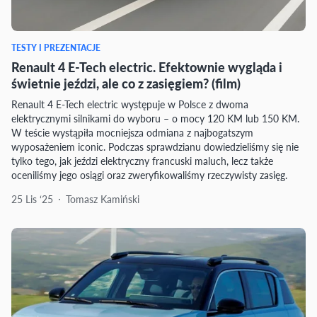
TESTY I PREZENTACJE
Renault 4 E-Tech electric. Efektownie wygląda i
świetnie jeździ, ale co z zasięgiem? (film)
Renault 4 E-Tech electric występuje w Polsce z dwoma
elektrycznymi silnikami do wyboru – o mocy 120 KM lub 150 KM.
W teście wystąpiła mocniejsza odmiana z najbogatszym
wyposażeniem iconic. Podczas sprawdzianu dowiedzieliśmy się nie
tylko tego, jak jeździ elektryczny francuski maluch, lecz także
oceniliśmy jego osiągi oraz zweryfikowaliśmy rzeczywisty zasięg.
25 Lis ‘25
Tomasz Kamiński