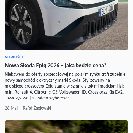
NOWOŚCI
Nowa Skoda Epiq 2026 – jaka będzie cena?
Niebawem do oferty sprzedażowej na polskim rynku trafi zupełnie
nowy samochód elektryczny marki Skoda. Stylizowany na
miejskiego crossovera Epiq stanie w szranki z takimi modelami jak
m.in. Renault 4, Citroen e-C3, Volkswagen ID. Cross oraz Kia EV2.
Towarzystwo jest zatem wyborowe!
28 Maj
Rafał Żaglewski