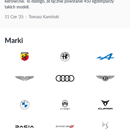
kierowców. To dlatego, że łącznie powstanie 450 egzemplarzy
takich modeli.
11 Cze ‘25
Tomasz Kamiński
Marki