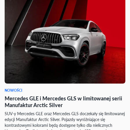
NOWOŚCI
Mercedes GLE i Mercedes GLS w limitowanej serii
Manufaktur Arctic Silver
SUV-y Mercedes GLE oraz Mercedes GLS doczekały się limitowanej
edycji Manufaktur Arctic Silver. Pojazdy wyróżniające się
kontrastowymi kolorami będą dostępne tylko dla nielicznych