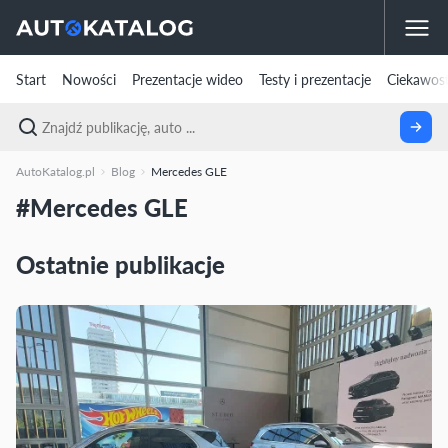
Start
Nowości
Prezentacje wideo
Testy i prezentacje
Ciekawost
AutoKatalog.pl
Blog
Mercedes GLE
#Mercedes GLE
Ostatnie publikacje