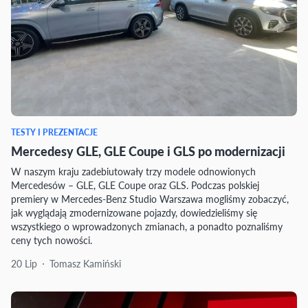
TESTY I PREZENTACJE
Mercedesy GLE, GLE Coupe i GLS po modernizacji
W naszym kraju zadebiutowały trzy modele odnowionych
Mercedesów – GLE, GLE Coupe oraz GLS. Podczas polskiej
premiery w Mercedes-Benz Studio Warszawa mogliśmy zobaczyć,
jak wyglądają zmodernizowane pojazdy, dowiedzieliśmy się
wszystkiego o wprowadzonych zmianach, a ponadto poznaliśmy
ceny tych nowości.
20 Lip
Tomasz Kamiński