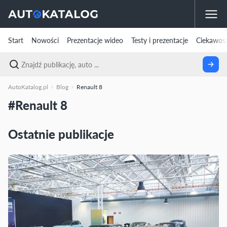
Start
Nowości
Prezentacje wideo
Testy i prezentacje
Ciekawost
AutoKatalog.pl
Blog
Renault 8
#Renault 8
Ostatnie publikacje