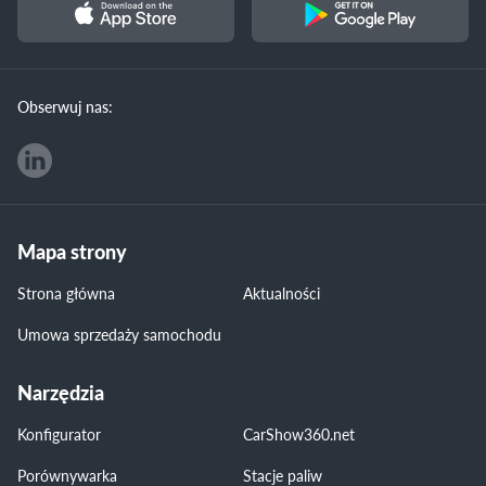
Obserwuj nas:
Mapa strony
Strona główna
Aktualności
Umowa sprzedaży samochodu
Narzędzia
Konfigurator
CarShow360.net
Porównywarka
Stacje paliw