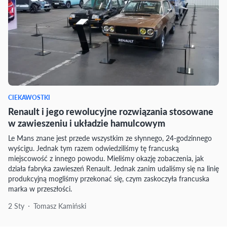
CIEKAWOSTKI
Renault i jego rewolucyjne rozwiązania stosowane
w zawieszeniu i układzie hamulcowym
Le Mans znane jest przede wszystkim ze słynnego, 24-godzinnego
wyścigu. Jednak tym razem odwiedziliśmy tę francuską
miejscowość z innego powodu. Mieliśmy okazję zobaczenia, jak
działa fabryka zawieszeń Renault. Jednak zanim udaliśmy się na linię
produkcyjną mogliśmy przekonać się, czym zaskoczyła francuska
marka w przeszłości.
2 Sty
Tomasz Kamiński