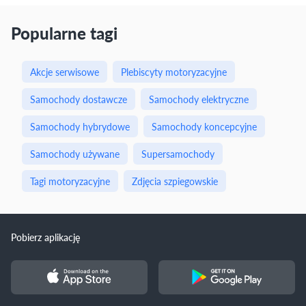
Popularne tagi
Akcje serwisowe
Plebiscyty motoryzacyjne
Samochody dostawcze
Samochody elektryczne
Samochody hybrydowe
Samochody koncepcyjne
Samochody używane
Supersamochody
Tagi motoryzacyjne
Zdjęcia szpiegowskie
Pobierz aplikację