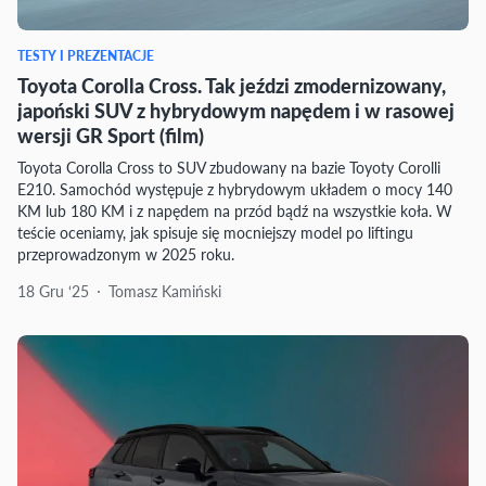
TESTY I PREZENTACJE
Toyota Corolla Cross. Tak jeździ zmodernizowany,
japoński SUV z hybrydowym napędem i w rasowej
wersji GR Sport (film)
Toyota Corolla Cross to SUV zbudowany na bazie Toyoty Corolli
E210. Samochód występuje z hybrydowym układem o mocy 140
KM lub 180 KM i z napędem na przód bądź na wszystkie koła. W
teście oceniamy, jak spisuje się mocniejszy model po liftingu
przeprowadzonym w 2025 roku.
18 Gru ‘25
Tomasz Kamiński