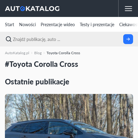
Start
Nowości
Prezentacje wideo
Testy i prezentacje
Ciekawost
AutoKatalog.pl
Blog
Toyota Corolla Cross
#Toyota Corolla Cross
Ostatnie publikacje