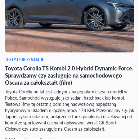
TESTY I PREZENTACJE
Toyota Corolla TS Kombi 2.0 Hybrid Dynamic Force.
Sprawdzamy czy zasługuje na samochodowego
Oscara za całokształt (film)
Toyota Corolla od lat jest jednym z najpopularniejszych modeli w
Polsce. Samochód występuje jako sedan, hatchback lub kombi.
Testowaliśmy tę ostatnią odmianę nadwoziową napędzaną
hybrydowym układem o łącznej mocy 178 KM. Przekonajmy się, jak
Japończykom udało się połączenie funkcjonalności oczekiwanej od
kombi ze sportowymi cechami opisywanej wersji GR Sport.
Ciekawe czy auto zasługuje na Oscara za całokształt.