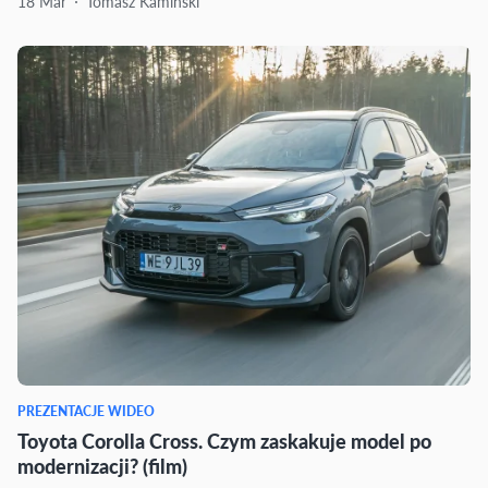
18 Mar
Tomasz Kamiński
PREZENTACJE WIDEO
Toyota Corolla Cross. Czym zaskakuje model po
modernizacji? (film)