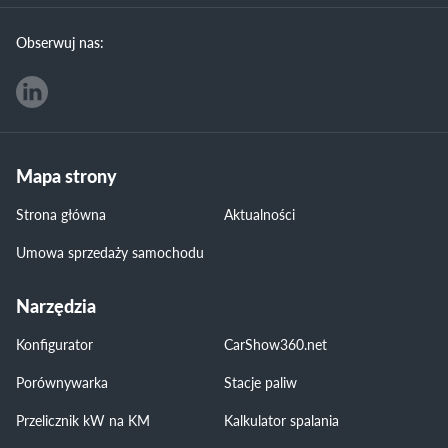
Obserwuj nas:
Mapa strony
Strona główna
Aktualności
Umowa sprzedaży samochodu
Narzędzia
Konfigurator
CarShow360.net
Porównywarka
Stacje paliw
Przelicznik kW na KM
Kalkulator spalania