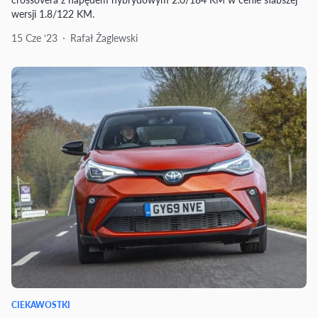
wersji 1.8/122 KM.
15 Cze ‘23
Rafał Żaglewski
CIEKAWOSTKI