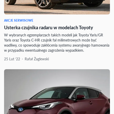
AKCJE SERWISOWE
Usterka czujnika radaru w modelach Toyoty
W wybranych egzemplarzach takich modeli jak Toyota Yaris/GR
Yaris oraz Toyota C-HR czujnik fal milimetrowych może być
wadliwy, co spowoduje zakłócenia systemu awaryjnego hamowania
w przypadku ewentualnego zagrożenia wypadkiem.
25 Lut ‘22
Rafał Żaglewski