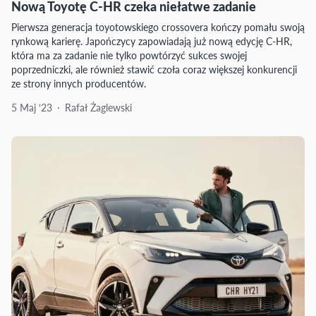
Nową Toyotę C-HR czeka niełatwe zadanie
Pierwsza generacja toyotowskiego crossovera kończy pomału swoją
rynkową karierę. Japończycy zapowiadają już nową edycję C-HR,
która ma za zadanie nie tylko powtórzyć sukces swojej
poprzedniczki, ale również stawić czoła coraz większej konkurencji
ze strony innych producentów.
5 Maj ‘23
Rafał Żaglewski