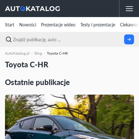
Start
Nowości
Prezentacje wideo
Testy i prezentacje
Ciekawost
AutoKatalog.pl
Blog
Toyota C-HR
Toyota C-HR
Ostatnie publikacje