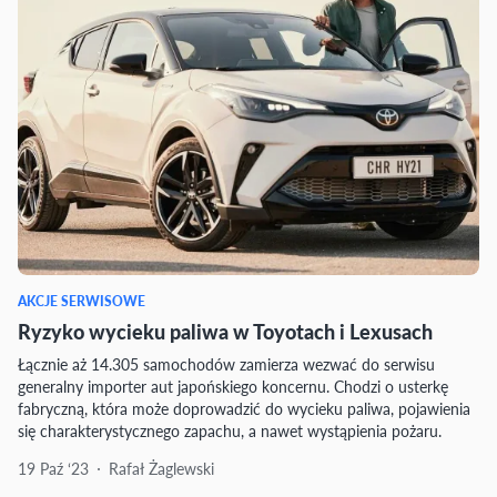
AKCJE SERWISOWE
Ryzyko wycieku paliwa w Toyotach i Lexusach
Łącznie aż 14.305 samochodów zamierza wezwać do serwisu
generalny importer aut japońskiego koncernu. Chodzi o usterkę
fabryczną, która może doprowadzić do wycieku paliwa, pojawienia
się charakterystycznego zapachu, a nawet wystąpienia pożaru.
19 Paź ‘23
Rafał Żaglewski