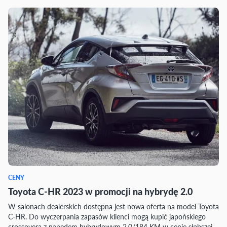
CENY
Toyota C-HR 2023 w promocji na hybrydę 2.0
W salonach dealerskich dostępna jest nowa oferta na model Toyota
C-HR. Do wyczerpania zapasów klienci mogą kupić japońskiego
crossovera z napędem hybrydowym 2.0/184 KM w cenie słabszej