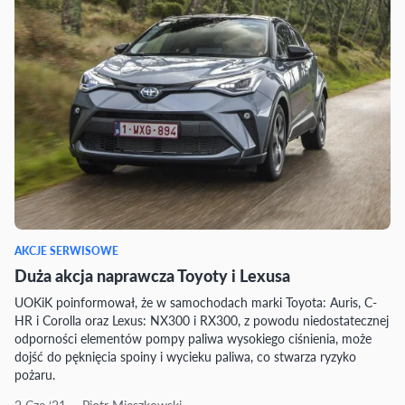
AKCJE SERWISOWE
Duża akcja naprawcza Toyoty i Lexusa
UOKiK poinformował, że w samochodach marki Toyota: Auris, C-
HR i Corolla oraz Lexus: NX300 i RX300, z powodu niedostatecznej
odporności elementów pompy paliwa wysokiego ciśnienia, może
dojść do pęknięcia spoiny i wycieku paliwa, co stwarza ryzyko
pożaru.