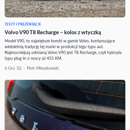
TESTY I PREZENTACJE
Volvo V90 T8 Recharge – kolos z wtyczką
Model V90, to największe kombi w gamie Volvo, kontynuujące
wieloletnią tradycję tej marki w produkcji tego typu aut.
Najmocniejszą odmianą Volvo V90 jest T8 Recharge, czyli hybryda
typu plug-in o mocy aż 455 KM.
6 Gru ‘22
Piotr Mieszkowski