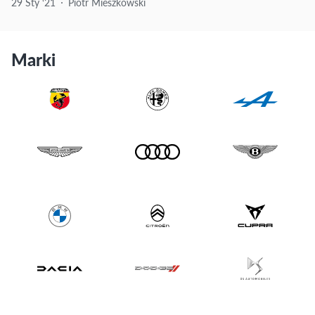
29 Sty ‘21
Piotr Mieszkowski
Marki