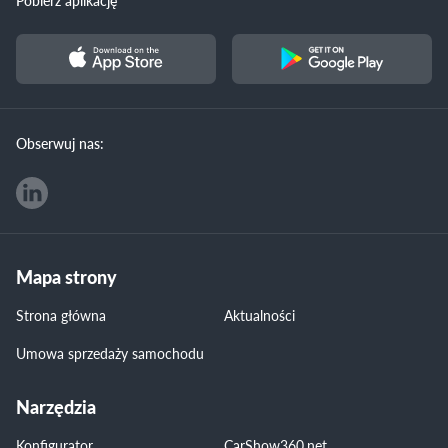
Pobierz aplikację
Obserwuj nas:
Mapa strony
Strona główna
Aktualności
Umowa sprzedaży samochodu
Narzędzia
Konfigurator
CarShow360.net