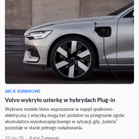
AKCJE SERWISOWE
Volvo wykryło usterkę w hybrydach Plug-in
Wybrane modele Volvo wyposażone w napęd spalinowo-
elektryczny z wtyczką mogą być podatne na przegrzanie ogniw
akumulatora wysokonapięciowego w sytuacji, gdy „bateria”
pozostaje w stanie pełnego naładowania.
23 Lip ‘25
Rafał Żaglewski