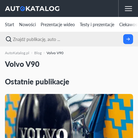
Start
Nowości
Prezentacje wideo
Testy i prezentacje
Ciekawost
AutoKatalog.pl
Blog
Volvo V90
Volvo V90
Ostatnie publikacje