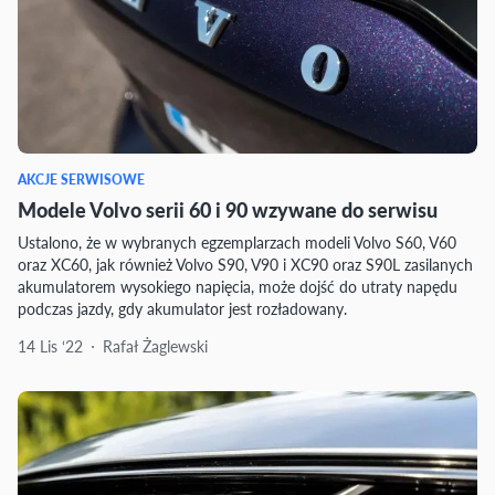
AKCJE SERWISOWE
Modele Volvo serii 60 i 90 wzywane do serwisu
Ustalono, że w wybranych egzemplarzach modeli Volvo S60, V60
oraz XC60, jak również Volvo S90, V90 i XC90 oraz S90L zasilanych
akumulatorem wysokiego napięcia, może dojść do utraty napędu
podczas jazdy, gdy akumulator jest rozładowany.
14 Lis ‘22
Rafał Żaglewski