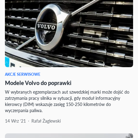
AKCJE SERWISOWE
Modele Volvo do poprawki
W wybranych egzemplarzach aut szwedzkiej marki może dojść do
zatrzymania pracy silnika w sytuacji, gdy moduł informacyjny
kierowcy (DIM) wskazuje zasięg 150-250 kilometrów do
wyczerpania paliwa.
14 Wrz ‘21
Rafał Żaglewski