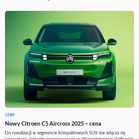
CENY
Nowy Citroen C5 Aircross 2025 – cena
Do rywalizacji w segmencie kompaktowych SUV-ów włącza się
nowy gracz. Jest nim opracowany na multienergetycznej platformie