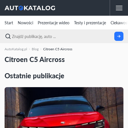
Start
Nowości
Prezentacje wideo
Testy i prezentacje
Ciekawost
AutoKatalog.pl
Blog
Citroen C5 Aircross
Citroen C5 Aircross
Ostatnie publikacje