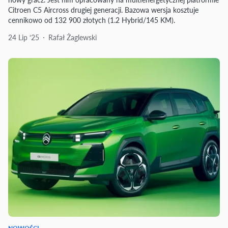
Citroen C5 Aircross drugiej generacji. Bazowa wersja kosztuje
cennikowo od 132 900 złotych (1.2 Hybrid/145 KM).
24 Lip ‘25
Rafał Żaglewski