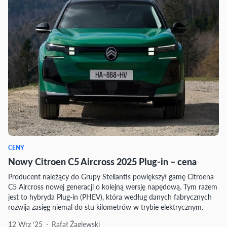
CENY
Nowy Citroen C5 Aircross 2025 Plug-in – cena
Producent należący do Grupy Stellantis powiększył gamę Citroena
C5 Aircross nowej generacji o kolejną wersję napędową. Tym razem
jest to hybryda Plug-in (PHEV), która według danych fabrycznych
rozwija zasięg niemal do stu kilometrów w trybie elektrycznym.
12 Wrz ‘25
Rafał Żaglewski