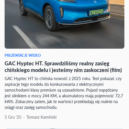
PREZENTACJE WIDEO
GAC Hyptec HT. Sprawdziliśmy realny zasięg
chińskiego modelu i jesteśmy nim zaskoczeni (film)
GAC Hyptec HT to chińska nowość z 2025 roku. Test pokazał, czy
aspiracje tego modelu do konkurowania z elektrycznymi
samochodami klasy premium są uzasadnione. Pojazd napędzany
jest silnikiem o mocy 244 KM, a akumulatory mają pojemność 72,7
kWh. Zobaczmy zatem, jak te wartości przekładają się realnie na
osiągi oraz zasięg samochodu.
5 Gru ‘25
Tomasz Kamiński