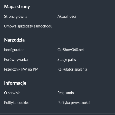
Mapa strony
Strona główna
Aktualności
Umowa sprzedaży samochodu
Narzędzia
Konfigurator
CarShow360.net
Porównywarka
Stacje paliw
Przelicznik kW na KM
Kalkulator spalania
Informacje
O serwisie
Regulamin
Polityka cookies
Polityka prywatności