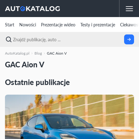
Start
Nowości
Prezentacje wideo
Testy i prezentacje
Ciekawost
AutoKatalog.pl
Blog
GAC Aion V
GAC Aion V
Ostatnie publikacje