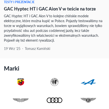
TESTY I PREZENTACJE
GAC Hyptec HT i GAC Aion V w teście na torze
GAC Hyptec HT i GAC Aion V to kolejne chińskie modele
elektryczne, które można kupić w Polsce. Pojazdy testowaliśmy na
torze w wyjątkowych warunkach, bowiem sprawdziliśmy nie tylko
przydatność obu aut podczas codziennej jazdy, lecz także
zweryfikowaliśmy ich właściwości w ekstremalnych warunkach.
Pojawił się też element rywalizacji.
19 Wrz ‘25
Tomasz Kamiński
Marki