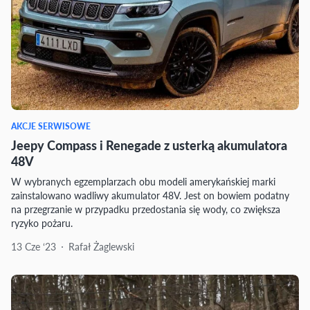
AKCJE SERWISOWE
Jeepy Compass i Renegade z usterką akumulatora
48V
W wybranych egzemplarzach obu modeli amerykańskiej marki
zainstalowano wadliwy akumulator 48V. Jest on bowiem podatny
na przegrzanie w przypadku przedostania się wody, co zwiększa
ryzyko pożaru.
13 Cze ‘23
Rafał Żaglewski