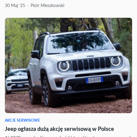
30 Maj ‘25
Piotr Mieszkowski
AKCJE SERWISOWE
Jeep ogłasza dużą akcję serwisową w Polsce