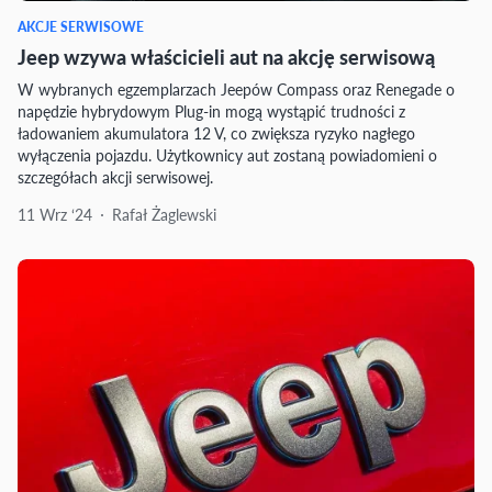
AKCJE SERWISOWE
Jeep wzywa właścicieli aut na akcję serwisową
W wybranych egzemplarzach Jeepów Compass oraz Renegade o
napędzie hybrydowym Plug-in mogą wystąpić trudności z
ładowaniem akumulatora 12 V, co zwiększa ryzyko nagłego
wyłączenia pojazdu. Użytkownicy aut zostaną powiadomieni o
szczegółach akcji serwisowej.
11 Wrz ‘24
Rafał Żaglewski