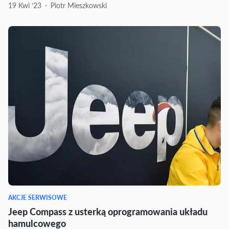
19 Kwi ‘23
Piotr Mieszkowski
AKCJE SERWISOWE
Jeep Compass z usterką oprogramowania układu
hamulcowego