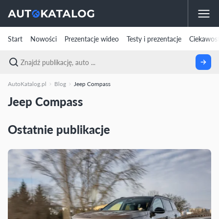
Start
Nowości
Prezentacje wideo
Testy i prezentacje
Ciekawost
AutoKatalog.pl
Blog
Jeep Compass
Jeep Compass
Ostatnie publikacje