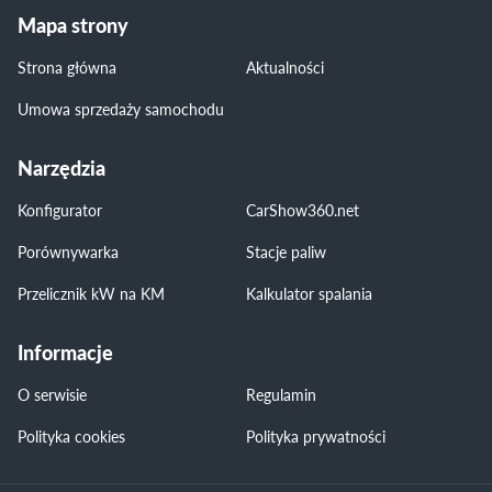
Mapa strony
Strona główna
Aktualności
Umowa sprzedaży samochodu
Narzędzia
Konfigurator
CarShow360.net
Porównywarka
Stacje paliw
Przelicznik kW na KM
Kalkulator spalania
Informacje
O serwisie
Regulamin
Polityka cookies
Polityka prywatności