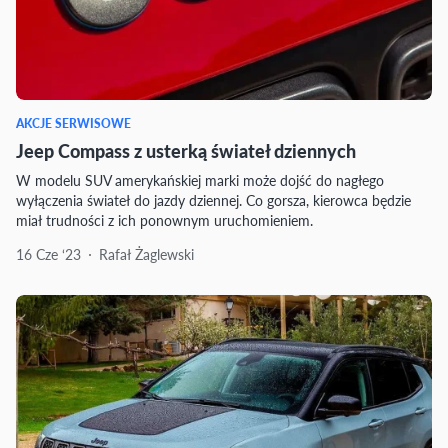
AKCJE SERWISOWE
Jeep Compass z usterką świateł dziennych
W modelu SUV amerykańskiej marki może dojść do nagłego
wyłączenia świateł do jazdy dziennej. Co gorsza, kierowca będzie
miał trudności z ich ponownym uruchomieniem.
16 Cze ‘23
Rafał Żaglewski