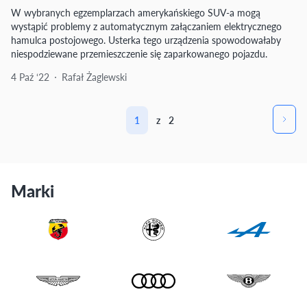
W wybranych egzemplarzach amerykańskiego SUV-a mogą
wystąpić problemy z automatycznym załączaniem elektrycznego
hamulca postojowego. Usterka tego urządzenia spowodowałaby
niespodziewane przemieszczenie się zaparkowanego pojazdu.
4 Paź ‘22
Rafał Żaglewski
1
z
2
Marki