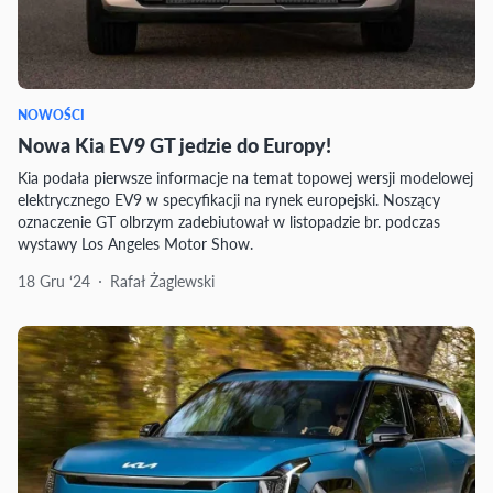
NOWOŚCI
Nowa Kia EV9 GT jedzie do Europy!
Kia podała pierwsze informacje na temat topowej wersji modelowej
elektrycznego EV9 w specyfikacji na rynek europejski. Noszący
oznaczenie GT olbrzym zadebiutował w listopadzie br. podczas
wystawy Los Angeles Motor Show.
18 Gru ‘24
Rafał Żaglewski