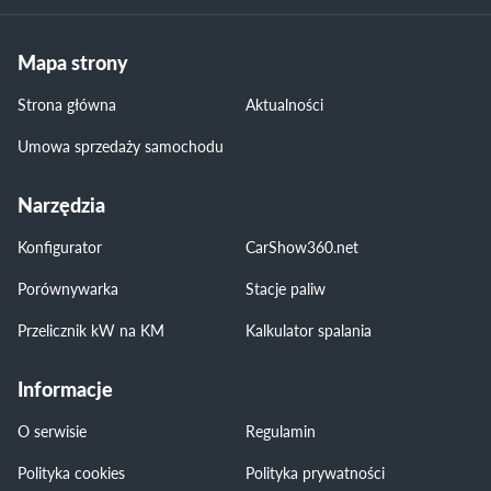
Mapa strony
Strona główna
Aktualności
Umowa sprzedaży samochodu
Narzędzia
Konfigurator
CarShow360.net
Porównywarka
Stacje paliw
Przelicznik kW na KM
Kalkulator spalania
Informacje
O serwisie
Regulamin
Polityka cookies
Polityka prywatności