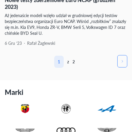
2023)
Aż jedenaście modeli wzięło udział w grudniowej edycji testów
bezpieczeństwa organizacji Euro NCAP. Wśród „rozbitków” znalazły
się m.in. Kia EV9, Honda ZR-V, BMW Serii 5, Volkswagen ID 7 oraz
chińskie BYD Seal U.
6 Gru ‘23
Rafał Żaglewski
1
z
2
Marki