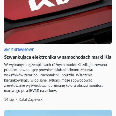
AKCJE SERWISOWE
Szwankująca elektronika w samochodach marki Kia
W wybranych egzemplarzach różnych modeli Kii zdiagnozowano
problem powodujący powolne działanie ekranu zestawu
wskaźników zaraz po uruchomieniu pojazdu. Włączenie
kierunkowskazu w opisanej sytuacji może spowodować
zresetowanie wyświetlacza lub zmianę koloru obrazu monitora
martwego pola (BVM) na zielony.
14 Lip
Rafał Żaglewski