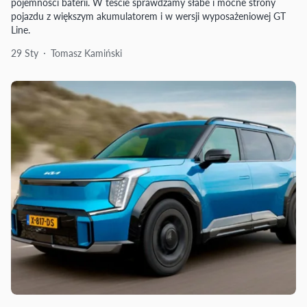
pojemności baterii. W teście sprawdzamy słabe i mocne strony
pojazdu z większym akumulatorem i w wersji wyposażeniowej GT
Line.
29 Sty
Tomasz Kamiński