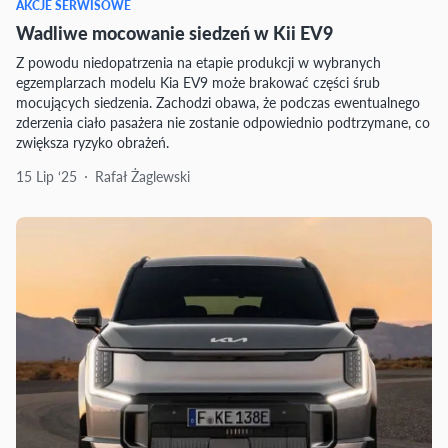
AKCJE SERWISOWE
Wadliwe mocowanie siedzeń w Kii EV9
Z powodu niedopatrzenia na etapie produkcji w wybranych
egzemplarzach modelu Kia EV9 może brakować części śrub
mocujących siedzenia. Zachodzi obawa, że podczas ewentualnego
zderzenia ciało pasażera nie zostanie odpowiednio podtrzymane, co
zwiększa ryzyko obrażeń.
15 Lip ‘25
Rafał Żaglewski