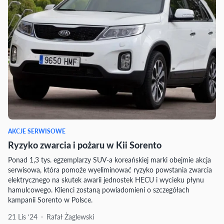
AKCJE SERWISOWE
Ryzyko zwarcia i pożaru w Kii Sorento
Ponad 1,3 tys. egzemplarzy SUV-a koreańskiej marki obejmie akcja
serwisowa, która pomoże wyeliminować ryzyko powstania zwarcia
elektrycznego na skutek awarii jednostek HECU i wycieku płynu
hamulcowego. Klienci zostaną powiadomieni o szczegółach
kampanii Sorento w Polsce.
21 Lis ‘24
Rafał Żaglewski