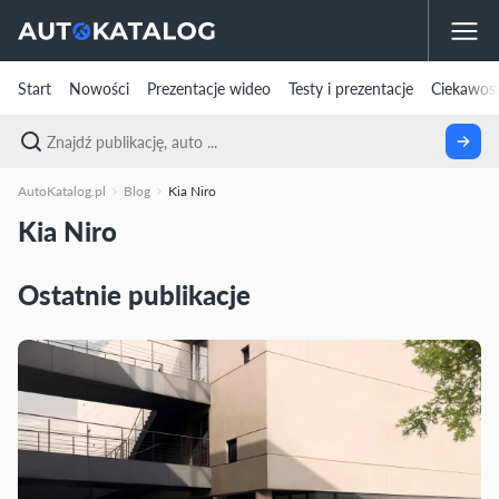
Start
Nowości
Prezentacje wideo
Testy i prezentacje
Ciekawost
AutoKatalog.pl
Blog
Kia Niro
Kia Niro
Ostatnie publikacje