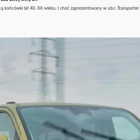
cą końcówki lat 40. XX wieku. I choć zaprezentowany w ub.r. Transporter