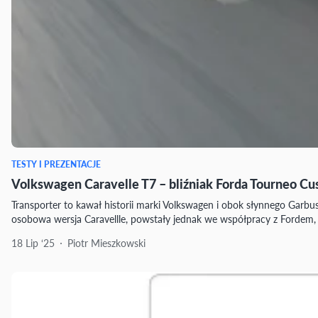
TESTY I PREZENTACJE
Volkswagen Caravelle T7 – bliźniak Forda Tourneo Cu
Transporter to kawał historii marki Volkswagen i obok słynnego Garbus
osobowa wersja Caravellle, powstały jednak we współpracy z Fordem, 
18 Lip ‘25
Piotr Mieszkowski