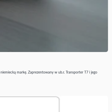
ę niemiecką markę. Zaprezentowany w ub.r. Transporter T7 i jego