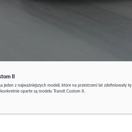
stom II
a jeden z najważniejszych modeli, które na przestrzeni lat zdefiniowały t
konkretnie oparte są modelu Transit Custom II.