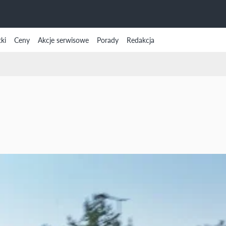
ki
Ceny
Akcje serwisowe
Porady
Redakcja