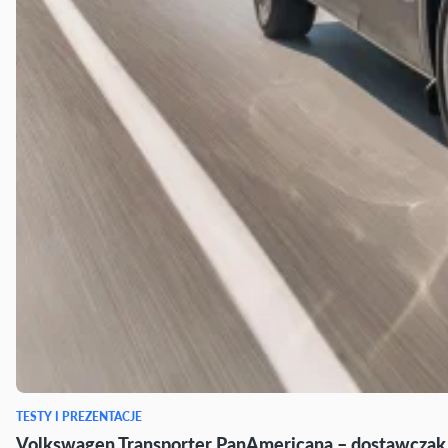
TESTY I PREZENTACJE
Volkswagen Transporter PanAmericana – dostawczak