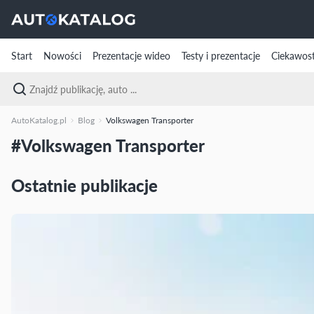
Start
Nowości
Prezentacje wideo
Testy i prezentacje
Ciekawost
AutoKatalog.pl
Blog
Volkswagen Transporter
#Volkswagen Transporter
Ostatnie publikacje