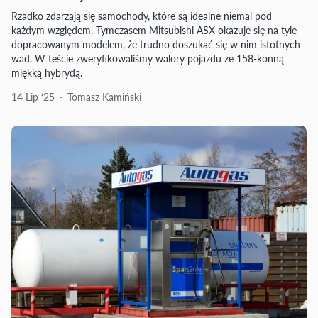
Rzadko zdarzają się samochody, które są idealne niemal pod
każdym względem. Tymczasem Mitsubishi ASX okazuje się na tyle
dopracowanym modelem, że trudno doszukać się w nim istotnych
wad. W teście zweryfikowaliśmy walory pojazdu ze 158-konną
miękką hybrydą.
14 Lip ‘25
Tomasz Kamiński