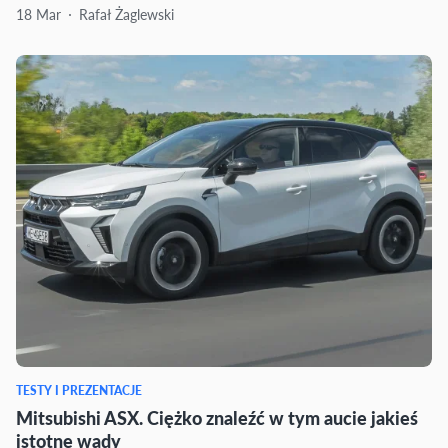
18 Mar
Rafał Żaglewski
TESTY I PREZENTACJE
Mitsubishi ASX. Ciężko znaleźć w tym aucie jakieś
istotne wady