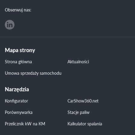
Obserwuj nas:
Mapa strony
Strona główna
Aktualności
Umowa sprzedaży samochodu
Narzędzia
Konfigurator
CarShow360.net
Porównywarka
Stacje paliw
Przelicznik kW na KM
Kalkulator spalania