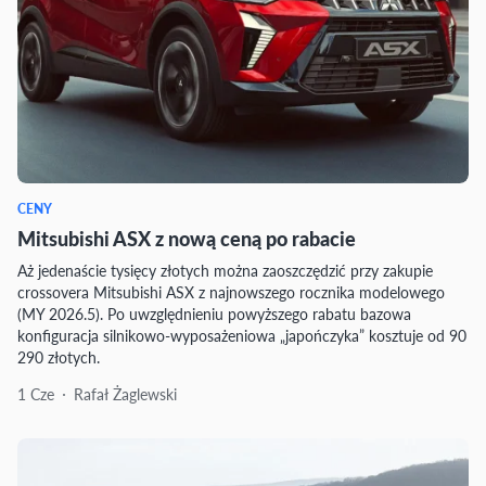
CENY
Mitsubishi ASX z nową ceną po rabacie
Aż jedenaście tysięcy złotych można zaoszczędzić przy zakupie
crossovera Mitsubishi ASX z najnowszego rocznika modelowego
(MY 2026.5). Po uwzględnieniu powyższego rabatu bazowa
konfiguracja silnikowo-wyposażeniowa „japończyka” kosztuje od 90
290 złotych.
1 Cze
Rafał Żaglewski