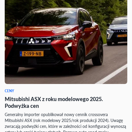
CENY
Mitsubishi ASX z roku modelowego 2025.
Podwyżka cen
Generalny importer opublikował nowy cennik crossovera
Mitsubishi ASX (rok modelowy 2025/rok produkcji 2024). Uwagę
zwracają podwyżki cen, które w zależności od konfiguracji wynoszą