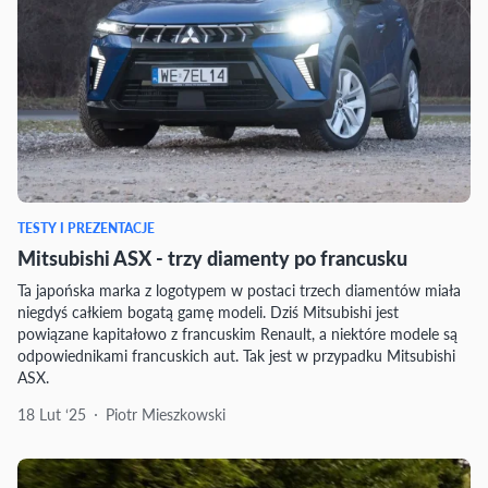
TESTY I PREZENTACJE
Mitsubishi ASX - trzy diamenty po francusku
Ta japońska marka z logotypem w postaci trzech diamentów miała
niegdyś całkiem bogatą gamę modeli. Dziś Mitsubishi jest
powiązane kapitałowo z francuskim Renault, a niektóre modele są
odpowiednikami francuskich aut. Tak jest w przypadku Mitsubishi
ASX.
18 Lut ‘25
Piotr Mieszkowski