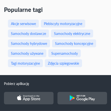
Popularne tagi
Akcje serwisowe
Plebiscyty motoryzacyjne
Samochody dostawcze
Samochody elektryczne
Samochody hybrydowe
Samochody koncepcyjne
Samochody używane
Supersamochody
Tagi motoryzacyjne
Zdjęcia szpiegowskie
Pobierz aplikację