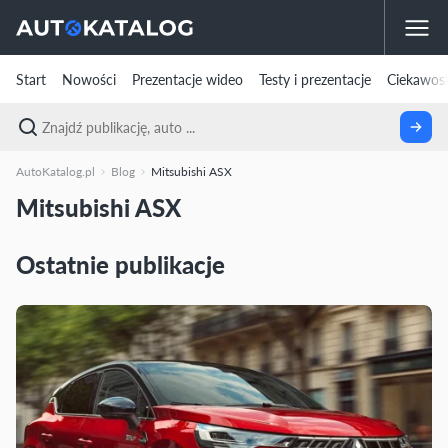
Start
Nowości
Prezentacje wideo
Testy i prezentacje
Ciekawost
AutoKatalog.pl
Blog
Mitsubishi ASX
Mitsubishi ASX
Ostatnie publikacje