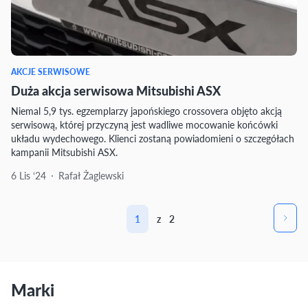
AKCJE SERWISOWE
Duża akcja serwisowa Mitsubishi ASX
Niemal 5,9 tys. egzemplarzy japońskiego crossovera objęto akcją
serwisową, której przyczyną jest wadliwe mocowanie końcówki
układu wydechowego. Klienci zostaną powiadomieni o szczegółach
kampanii Mitsubishi ASX.
6 Lis ‘24
Rafał Żaglewski
1
z
2
Marki