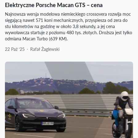
Elektryczne Porsche Macan GTS – cena
Najnowsza wersja modelowa niemieckiego crossovera rozwija moc
sięgającą nawet 571 koni mechanicznych, przyspiesza od zera do
stu kilometrów na godzinę w około 3,8 sekundy, a jej cena
wywoławcza startuje z poziomu 480 tys. złotych. Droższa jest tylko
odmiana Macan Turbo (639 KM).
22 Paź ‘25
Rafał Żaglewski