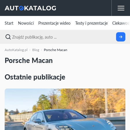
Start
Nowości
Prezentacje wideo
Testy i prezentacje
Ciekawost
AutoKatalog.pl
Blog
Porsche Macan
Porsche Macan
Ostatnie publikacje