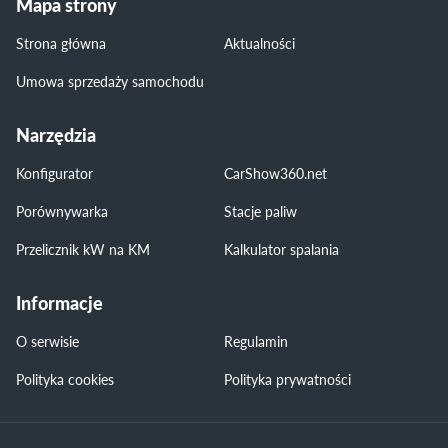
Mapa strony
Strona główna
Aktualności
Umowa sprzedaży samochodu
Narzędzia
Konfigurator
CarShow360.net
Porównywarka
Stacje paliw
Przelicznik kW na KM
Kalkulator spalania
Informacje
O serwisie
Regulamin
Polityka cookies
Polityka prywatności