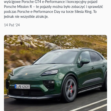
wyścigowe Porsche GT4 e-Performance i koncepcyjny pojazd
Porsche Mission R – te pojazdy można było zobaczyć i sprawdzić
podczas Porsche e-Performance Day na torze Silesia Ring. To
jednak nie wszystkie atrakcje.
14 Paź ‘24