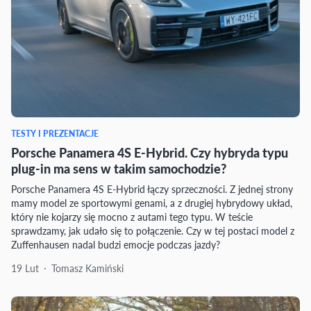
TESTY I PREZENTACJE
Porsche Panamera 4S E-Hybrid. Czy hybryda typu
plug-in ma sens w takim samochodzie?
Porsche Panamera 4S E-Hybrid łączy sprzeczności. Z jednej strony
mamy model ze sportowymi genami, a z drugiej hybrydowy układ,
który nie kojarzy się mocno z autami tego typu. W teście
sprawdzamy, jak udało się to połączenie. Czy w tej postaci model z
Zuffenhausen nadal budzi emocje podczas jazdy?
19 Lut
Tomasz Kamiński