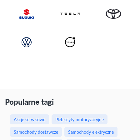
Popularne tagi
Akcje serwisowe
Plebiscyty motoryzacyjne
Samochody dostawcze
Samochody elektryczne