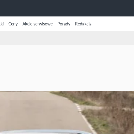
ki
Ceny
Akcje serwisowe
Porady
Redakcja