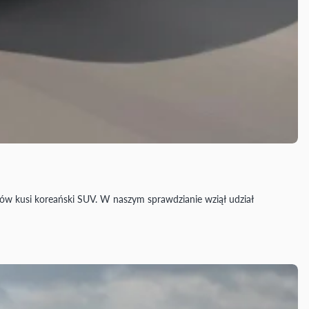
tów kusi koreański SUV. W naszym sprawdzianie wziął udział