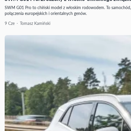
SWM G01 Pro to chiński model z włoskim rodowodem. To samochód, k
połączenia europejskich i orientalnych genów.
9 Cze
Tomasz Kamiński