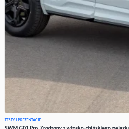
TESTY I PREZENTACJE
SWM G01 Pro. Zrodzony z włosko-chińskiego związku 