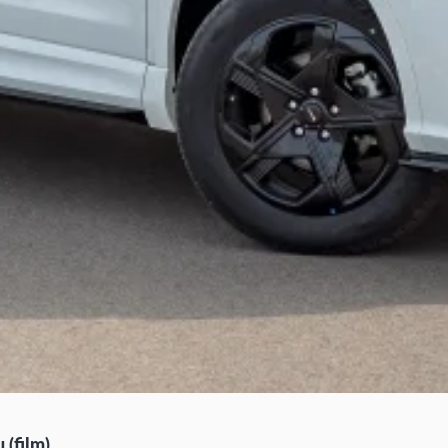
(film)