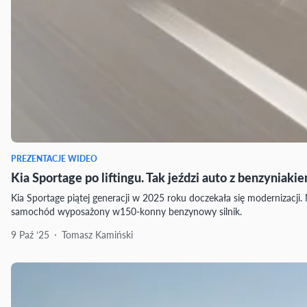
PREZENTACJE WIDEO
Kia Sportage po liftingu. Tak jeździ auto z benzynia
Kia Sportage piątej generacji w 2025 roku doczekała się modernizacj
samochód wyposażony w150-konny benzynowy silnik.
9 Paź ‘25
Tomasz Kamiński