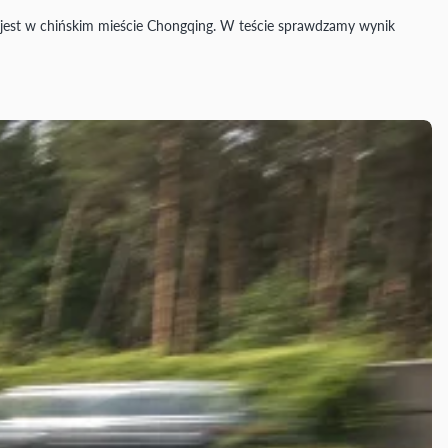
est w chińskim mieście Chongqing. W teście sprawdzamy wynik