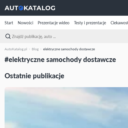
Start
Nowości
Prezentacje wideo
Testy i prezentacje
Ciekawost
AutoKatalog.pl
Blog
elektryczne samochody dostawcze
#elektryczne samochody dostawcze
Ostatnie publikacje