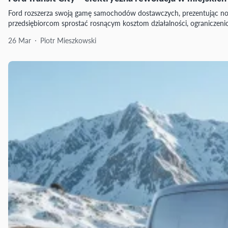
Ford rozszerza swoją gamę samochodów dostawczych, prezentując nowy
przedsiębiorcom sprostać rosnącym kosztom działalności, ograniczen
26 Mar
Piotr Mieszkowski