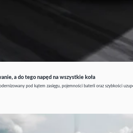
wanie, a do tego napęd na wszystkie koła
dernizowany pod kątem zasięgu, pojemności baterii oraz szybkości uzupeł