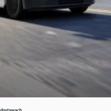
h dostawach