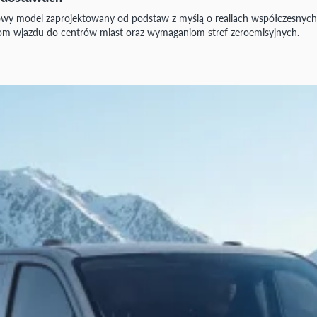
 model zaprojektowany od podstaw z myślą o realiach współczesnych mi
iom wjazdu do centrów miast oraz wymaganiom stref zeroemisyjnych.