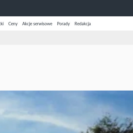
ki
Ceny
Akcje serwisowe
Porady
Redakcja