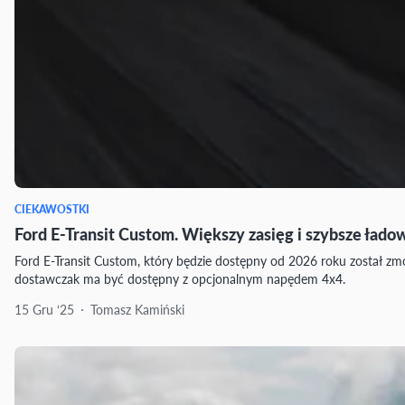
CIEKAWOSTKI
Ford E-Transit Custom. Większy zasięg i szybsze łado
Ford E-Transit Custom, który będzie dostępny od 2026 roku został zmo
dostawczak ma być dostępny z opcjonalnym napędem 4x4.
15 Gru ‘25
Tomasz Kamiński