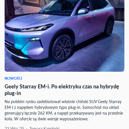
NOWOŚCI
Geely Starray EM-i. Po elektryku czas na hybrydę
plug-in
Na polskim rynku zadebiutował właśnie chiński SUV Geely Starray
EM-i z napędem hybrydowym typu plug-in. Samochód ma układ
generujący łącznie 262 KM, a napęd przekazywany jest na przednie
koła. W ofercie są dwie wersje wyposażeniowe.
23 Wrz ‘25
Tomasz Kamiński