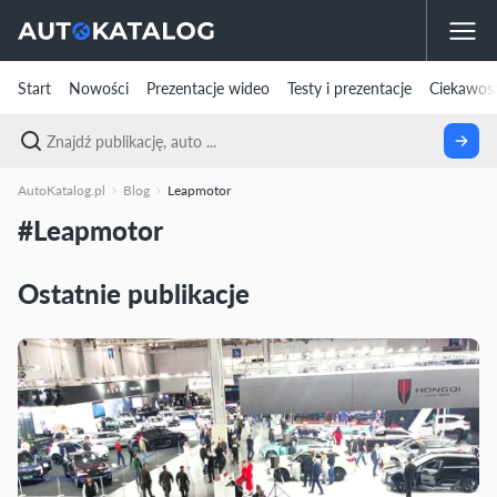
Start
Nowości
Prezentacje wideo
Testy i prezentacje
Ciekawost
AutoKatalog.pl
Blog
Leapmotor
#Leapmotor
Ostatnie publikacje