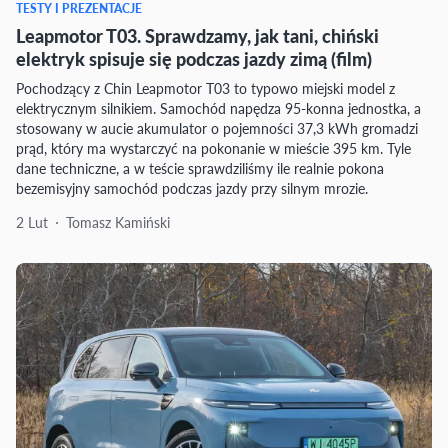
TESTY I PREZENTACJE
Leapmotor T03. Sprawdzamy, jak tani, chiński
elektryk spisuje się podczas jazdy zimą (film)
Pochodzący z Chin Leapmotor T03 to typowo miejski model z
elektrycznym silnikiem. Samochód napędza 95-konna jednostka, a
stosowany w aucie akumulator o pojemności 37,3 kWh gromadzi
prąd, który ma wystarczyć na pokonanie w mieście 395 km. Tyle
dane techniczne, a w teście sprawdziliśmy ile realnie pokona
bezemisyjny samochód podczas jazdy przy silnym mrozie.
2 Lut
Tomasz Kamiński