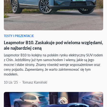
TESTY I PREZENTACJE
Leapmotor B10. Zaskakuje pod wieloma względami,
ale najbardziej ceną
Leapmotor B10 to kolejny na polskim rynku elektryczny SUV rodem
z Chin. Jeździliśmy już tym samochodem i wiemy, jakie są jego
mocne i słabe strony. Znamy również wersje wyposażeniowe oraz
ceny pojazdu. Zapewniamy, że warto zainteresować się tym
modelem.
10 Lis ‘25
Tomasz Kamiński