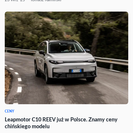
CENY
Leapmotor C10 REEV już w Polsce. Znamy ceny
chińskiego modelu