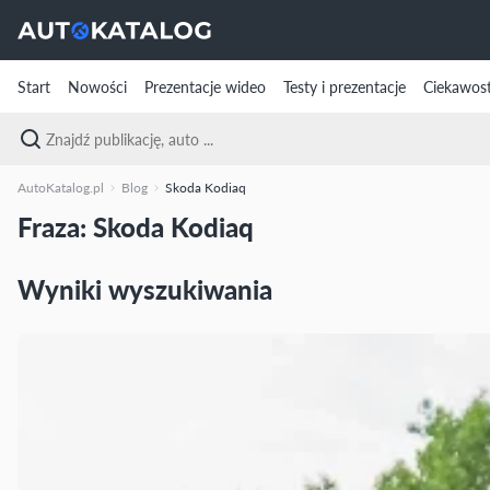
Start
Nowości
Prezentacje wideo
Testy i prezentacje
Ciekawost
AutoKatalog.pl
Blog
Skoda Kodiaq
Fraza: Skoda Kodiaq
Wyniki wyszukiwania