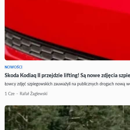
NOWOŚCI
Skoda Kodiaq II przejdzie lifting! Są nowe zdjęcia szp
Łowcy zdjęć szpiegowskich zauważyli na publicznych drogach nową wers
1 Cze
Rafał Żaglewski