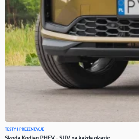
TESTY I PREZENTACJE
Skoda Kodiaq PHEV - SUV na każdą okazję