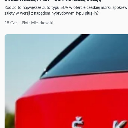
Kodiaq to największe auto typu SUV w ofercie czeskiej marki, spokrew
zalety w wersji z napędem hybrydowym typu plug-in?
18 Cze
Piotr Mieszkowski