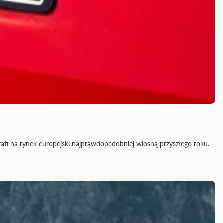
rafi na rynek europejski najprawdopodobniej wiosną przyszłego roku.