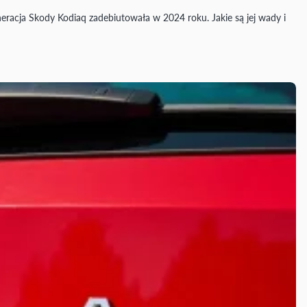
neracja Skody Kodiaq zadebiutowała w 2024 roku. Jakie są jej wady i