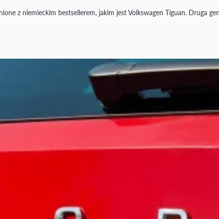
nione z niemieckim bestsellerem, jakim jest Volkswagen Tiguan. Druga ge