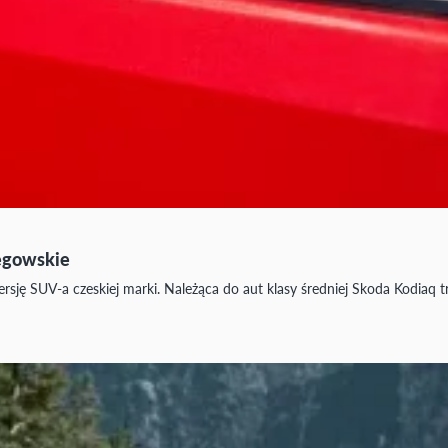
iegowskie
ję SUV-a czeskiej marki. Należąca do aut klasy średniej Skoda Kodiaq t