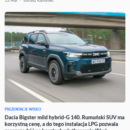
13 Mar
Tomasz Kamiński
PREZENTACJE WIDEO
Dacia Bigster mild hybrid-G 140. Rumuński SUV ma
korzystną cenę, a do tego instalacja LPG pozwala