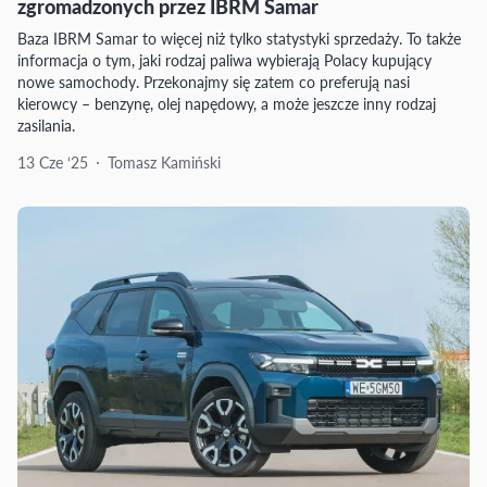
zgromadzonych przez IBRM Samar
Baza IBRM Samar to więcej niż tylko statystyki sprzedaży. To także
informacja o tym, jaki rodzaj paliwa wybierają Polacy kupujący
nowe samochody. Przekonajmy się zatem co preferują nasi
kierowcy – benzynę, olej napędowy, a może jeszcze inny rodzaj
zasilania.
13 Cze ‘25
Tomasz Kamiński