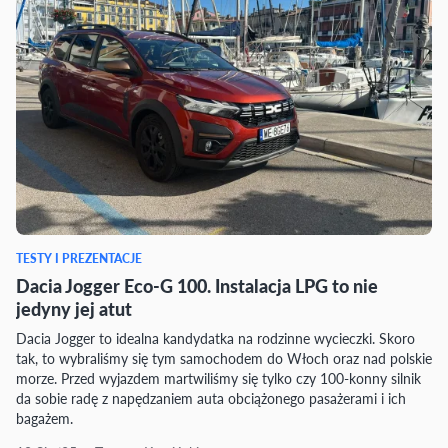
TESTY I PREZENTACJE
Dacia Jogger Eco-G 100. Instalacja LPG to nie
jedyny jej atut
Dacia Jogger to idealna kandydatka na rodzinne wycieczki. Skoro
tak, to wybraliśmy się tym samochodem do Włoch oraz nad polskie
morze. Przed wyjazdem martwiliśmy się tylko czy 100-konny silnik
da sobie radę z napędzaniem auta obciążonego pasażerami i ich
bagażem.