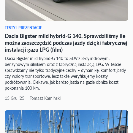
TESTY I PREZENTACJE
Dacia Bigster mild hybrid-G 140. Sprawdziliśmy ile
można zaoszczędzić podczas jazdy dzięki fabrycznej
instalacji gazu LPG (film)
Dacia Bigster mild hybrid-G 140 to SUV z 3-cylindrowym,
benzynowym silnikiem oraz z fabryczną instalacją LPG. W teście
sprawdzamy nie tylko tradycyjne cechy – dynamikę, komfort jazdy
czy walory transportowe, lecz także weryfikujemy koszty
podróżowania. Ciekawe, jak bardzo jazda na gazie obniża koszt
pokonania 100 km.
15 Gru ‘25
Tomasz Kamiński