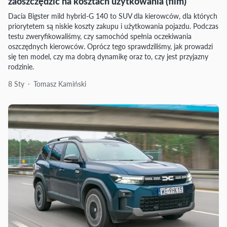
zaoszczędzić na kosztach użytkowania (film)
Dacia Bigster mild hybrid-G 140 to SUV dla kierowców, dla których
priorytetem są niskie koszty zakupu i użytkowania pojazdu. Podczas
testu zweryfikowaliśmy, czy samochód spełnia oczekiwania
oszczędnych kierowców. Oprócz tego sprawdziliśmy, jak prowadzi
się ten model, czy ma dobrą dynamikę oraz to, czy jest przyjazny
rodzinie.
8 Sty
Tomasz Kamiński