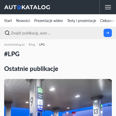
Start
Nowości
Prezentacje wideo
Testy i prezentacje
Ciekawost
AutoKatalog.pl
Blog
LPG
#LPG
Ostatnie publikacje