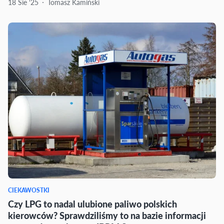
18 Sie ‘25
Tomasz Kamiński
CIEKAWOSTKI
Czy LPG to nadal ulubione paliwo polskich
kierowców? Sprawdziliśmy to na bazie informacji