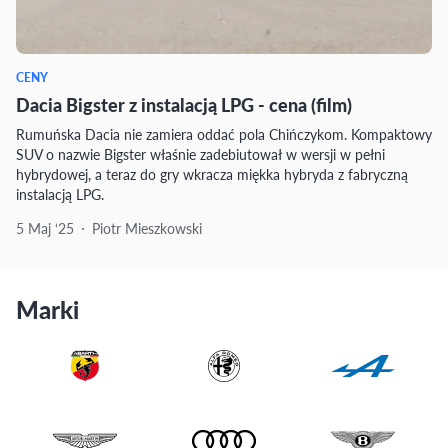
CENY
Dacia Bigster z instalacją LPG - cena (film)
Rumuńska Dacia nie zamiera oddać pola Chińczykom. Kompaktowy
SUV o nazwie Bigster właśnie zadebiutował w wersji w pełni
hybrydowej, a teraz do gry wkracza miękka hybryda z fabryczną
instalacją LPG.
5 Maj ‘25
Piotr Mieszkowski
Marki