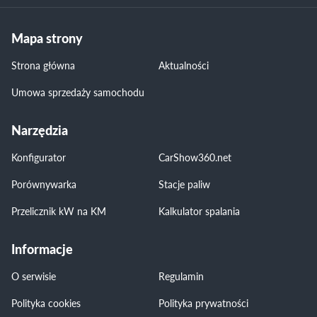
Mapa strony
Strona główna
Aktualności
Umowa sprzedaży samochodu
Narzędzia
Konfigurator
CarShow360.net
Porównywarka
Stacje paliw
Przelicznik kW na KM
Kalkulator spalania
Informacje
O serwisie
Regulamin
Polityka cookies
Polityka prywatności